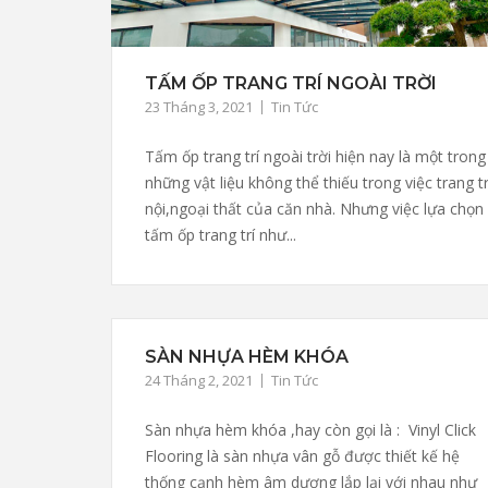
TẤM ỐP TRANG TRÍ NGOÀI TRỜI
23 Tháng 3, 2021
Tin Tức
Tấm ốp trang trí ngoài trời hiện nay là một trong
những vật liệu không thể thiếu trong việc trang tr
nội,ngoại thất của căn nhà. Nhưng việc lựa chọn
tấm ốp trang trí như...
SÀN NHỰA HÈM KHÓA
24 Tháng 2, 2021
Tin Tức
Sàn nhựa hèm khóa ,hay còn gọi là : Vinyl Click
Flooring là sàn nhựa vân gỗ được thiết kế hệ
thống cạnh hèm âm dương lắp lại với nhau như