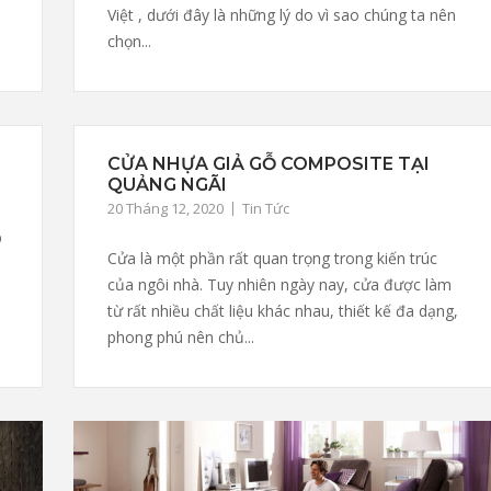
Việt , dưới đây là những lý do vì sao chúng ta nên
chọn...
CỬA NHỰA GIẢ GỖ COMPOSITE TẠI
QUẢNG NGÃI
20 Tháng 12, 2020
Tin Tức
p
Cửa là một phần rất quan trọng trong kiến trúc
của ngôi nhà. Tuy nhiên ngày nay, cửa được làm
từ rất nhiều chất liệu khác nhau, thiết kế đa dạng,
phong phú nên chủ...