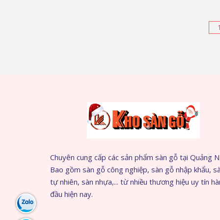
Phân
trang
bài
viết
Chuyên cung cấp các sản phẩm sàn gỗ tại Quảng N
Bao gồm sàn gỗ công nghiệp, sàn gỗ nhập khẩu, s
tự nhiên, sàn nhựa,... từ nhiều thương hiệu uy tín h
đầu hiện nay.