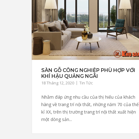
SÀN GỖ CÔNG NGHIỆP PHÙ HỢP VỚI
KHÍ HẬU QUẢNG NGÃI
18 Tháng 12, 2020
Tin Tức
Nhằm đáp ứng nhu cầu của thị hiếu của khách
hàng về trang trí nội thất, những năm 70 của thế
kỉ XX, trên thị trường trang trí nội thất xuất hiện
một dòng sản...