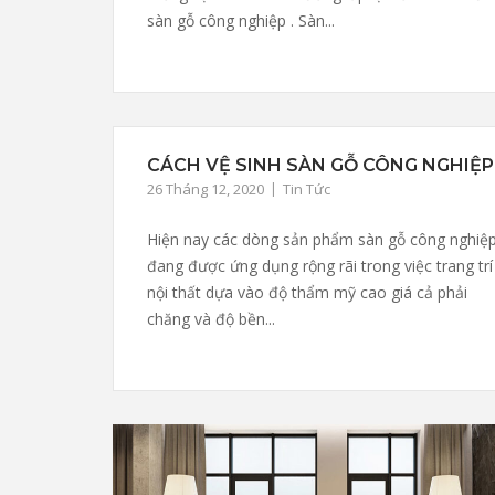
sàn gỗ công nghiệp . Sàn...
CÁCH VỆ SINH SÀN GỖ CÔNG NGHIỆP
26 Tháng 12, 2020
Tin Tức
Hiện nay các dòng sản phẩm sàn gỗ công nghiệ
đang được ứng dụng rộng rãi trong việc trang trí
nội thất dựa vào độ thẩm mỹ cao giá cả phải
chăng và độ bền...