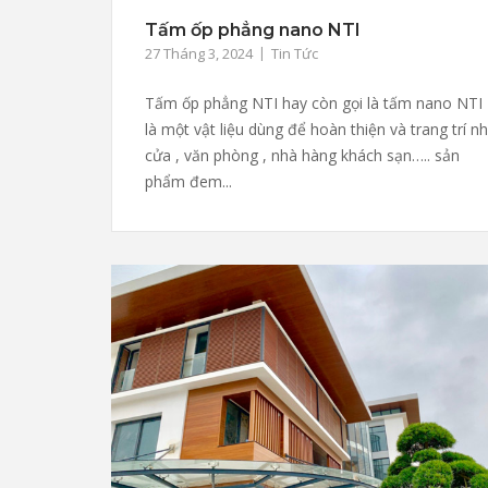
Tấm ốp phẳng nano NTI
27 Tháng 3, 2024
Tin Tức
Tấm ốp phẳng NTI hay còn gọi là tấm nano NTI
là một vật liệu dùng để hoàn thiện và trang trí n
cửa , văn phòng , nhà hàng khách sạn….. sản
phẩm đem...