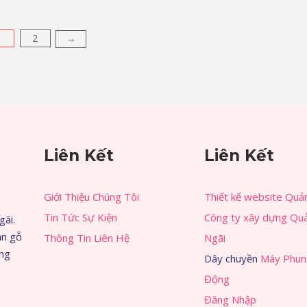
1
2
→
Liên Kết
Liên Kết
Giới Thiệu Chúng Tôi
Thiết kế website Quả
Tin Tức Sự Kiện
Công ty xây dựng Qu
gãi.
àn gỗ
Thông Tin Liên Hệ
Ngãi
àng
Dây chuyền
Máy Phun
Động
Đăng Nhập