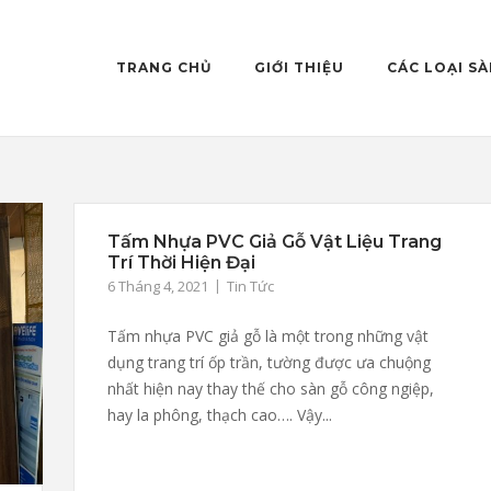
TRANG CHỦ
GIỚI THIỆU
CÁC LOẠI S
Tấm Nhựa PVC Giả Gỗ Vật Liệu Trang
Trí Thời Hiện Đại
6 Tháng 4, 2021
Tin Tức
Tấm nhựa PVC giả gỗ là một trong những vật
dụng trang trí ốp trần, tường được ưa chuộng
nhất hiện nay thay thế cho sàn gỗ công ngiệp,
hay la phông, thạch cao…. Vậy...