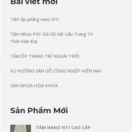
Bài viết mới
Tấm ốp phẳng nano NTI
Tấm Nhựa PVC Giả Gỗ Vật Liệu Trang Trí
Thời Hiện Đại
TẤM ỐP TRANG TRÍ NGOÀI TRỜI
XU HƯỚNG SÀN GỖ CÔNG NGIỆP HIỆN NAY
SÀN NHỰA HÈM KHÓA
Sản Phẩm Mới
TẤM NANO NTI CAO CẤP