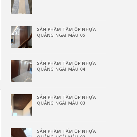
SẢN PHẨM TẤM ỐP NHỰA
QUẢNG NGÃI MẪU 05
SẢN PHẨM TẤM ỐP NHỰA
QUẢNG NGÃI MẪU 04
SẢN PHẨM TẤM ỐP NHỰA
QUẢNG NGÃI MẪU 03
SẢN PHẨM TẤM ỐP NHỰA
QUẢNG NGÃI MẪU 02