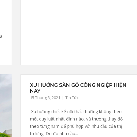
hà
XU HƯỚNG SÀN GỖ CÔNG NGIỆP HIỆN
NAY
15 Tháng 3, 2021
Tin Tức
Xu hướng thiết kế nội thất thường không theo
một quy luật nhất định nào, và thường thay đổi
theo từng năm để phù hợp với nhu cầu của thị
trường. Do đó nhu cầu...