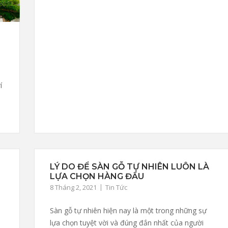
í
LÝ DO ĐỂ SÀN GỖ TỰ NHIÊN LUÔN LÀ
LỰA CHỌN HÀNG ĐẦU
8 Tháng 2, 2021
Tin Tức
Sàn gỗ tự nhiên hiện nay là một trong những sự
lựa chọn tuyệt vời và đúng đắn nhất của người