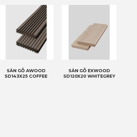
SÀN GỖ AWOOD
SÀN GỖ EXWOOD
SD143X25 COFFEE
SD120X20 WHITEGREY