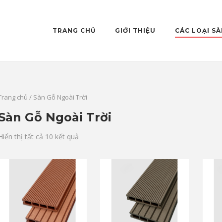
TRANG CHỦ
GIỚI THIỆU
CÁC LOẠI S
Trang chủ
/ Sàn Gỗ Ngoài Trời
Sàn Gỗ Ngoài Trời
Hiển thị tất cả 10 kết quả