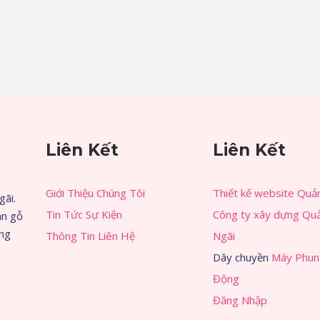
Liên Kết
Liên Kết
Giới Thiệu Chúng Tôi
Thiết kế website Quả
gãi.
Tin Tức Sự Kiện
Công ty xây dựng Qu
àn gỗ
àng
Thông Tin Liên Hệ
Ngãi
Dây chuyền
Máy Phun
Động
Đăng Nhập