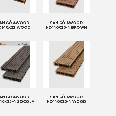
ÀN GỖ AWOOD
SÀN GỖ AWOOD
D140X22 WOOD
HD140X25-4 BROWN
ÀN GỖ AWOOD
SÀN GỖ AWOOD
40X25-4 SOCOLA
HD140X25-4 WOOD