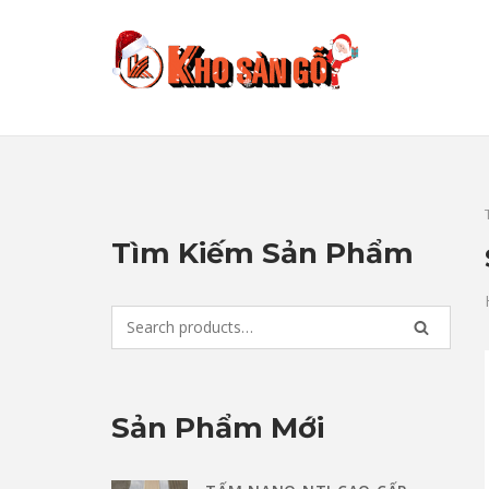
Skip
to
content
Tìm Kiếm Sản Phẩm
Search
SEARCH
for:
Sản Phẩm Mới