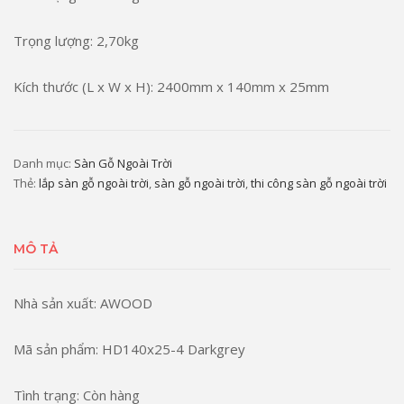
Trọng lượng: 2,70kg
Kích thước (L x W x H): 2400mm x 140mm x 25mm
Danh mục:
Sàn Gỗ Ngoài Trời
Thẻ:
lắp sàn gỗ ngoài trời
,
sàn gỗ ngoài trời
,
thi công sàn gỗ ngoài trời
MÔ TẢ
Nhà sản xuất: AWOOD
Mã sản phẩm: HD140x25-4 Darkgrey
Tình trạng: Còn hàng