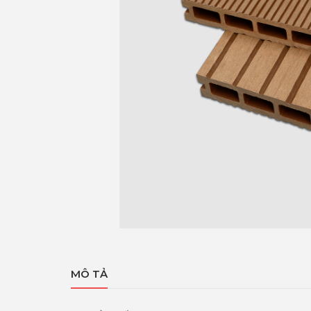
MÔ TẢ