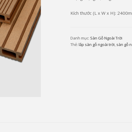
Kích thước (L x W x H): 24
Danh mục:
Sàn Gỗ Ngoài Trời
Thẻ:
lắp sàn gỗ ngoài trời
,
sàn gỗ n