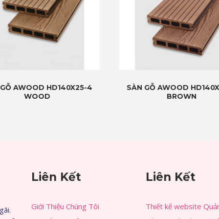
 GỖ AWOOD HD140X25-4
SÀN GỖ AWOOD HD140X
WOOD
BROWN
Liên Kết
Liên Kết
Giới Thiệu Chúng Tôi
Thiết kế website Quả
gãi.