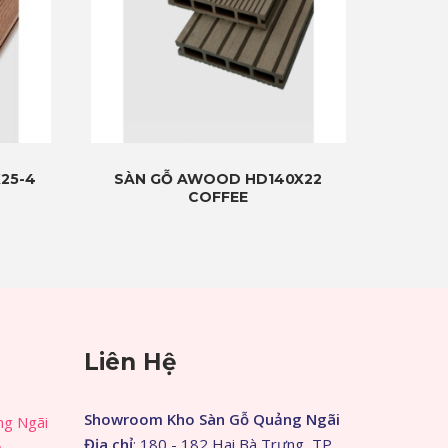
25-4
SÀN GỖ AWOOD HD140X22
COFFEE
Liên Hệ
Showroom Kho Sàn Gỗ Quảng Ngãi
ng Ngãi
Địa chỉ
: 180 - 182 Hai Bà Trưng, TP