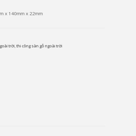
00mm x 140mm x 22mm
goài trời
,
thi công sàn gỗ ngoài trời