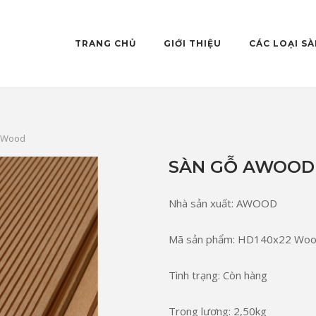
TRANG CHỦ
GIỚI THIỆU
CÁC LOẠI S
 Wood
SÀN GỖ AWOOD
Nhà sản xuất: AWOOD
Mã sản phẩm: HD140x22 Wo
Tình trạng: Còn hàng
Trọng lượng: 2,50kg