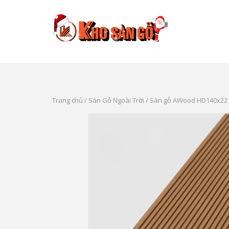
Skip
to
content
Trang chủ
/
Sàn Gỗ Ngoài Trời
/ Sàn gỗ AWood HD140x22