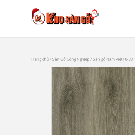
Skip
to
content
Trang chủ
/
Sàn Gỗ Công Nghiệp
/ Sàn gỗ Nam Việt F8-88