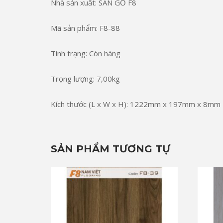
Nhà sản xuất: SÀN GỖ F8
Mã sản phẩm: F8-88
Tình trạng: Còn hàng
Trọng lượng: 7,00kg
Kích thước (L x W x H): 1222mm x 197mm x 8mm
SẢN PHẨM TƯƠNG TỰ