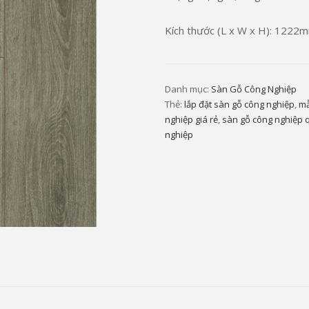
Kích thước (L x W x H): 12
Danh mục:
Sàn Gỗ Công Nghiệp
Thẻ:
lắp đặt sàn gỗ công nghiệp
,
mẫ
nghiệp giá rẻ
,
sàn gỗ công nghiệp 
nghiệp