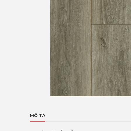
MÔ TẢ