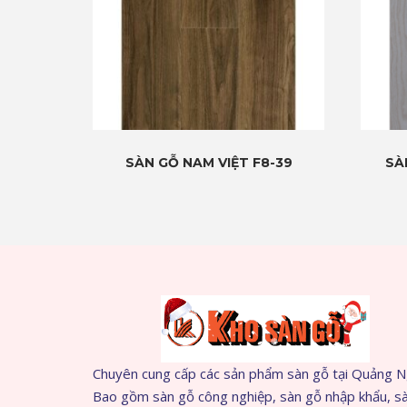
SÀN GỖ NAM VIỆT F8-39
SÀ
Chuyên cung cấp các sản phẩm sàn gỗ tại Quảng N
Bao gồm sàn gỗ công nghiệp, sàn gỗ nhập khẩu, s