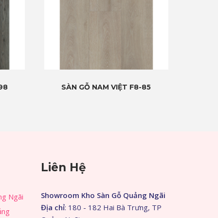
98
SÀN GỖ NAM VIỆT F8-85
Liên Hệ
Showroom Kho Sàn Gỗ Quảng Ngãi
ng Ngãi
Địa chỉ
: 180 - 182 Hai Bà Trưng, TP
ảng