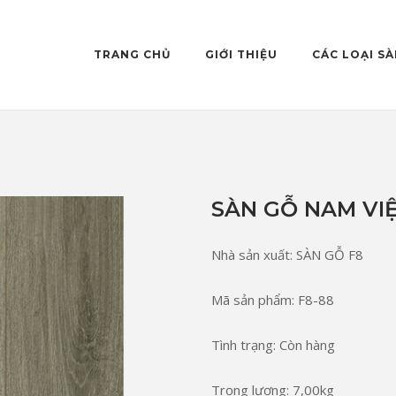
TRANG CHỦ
GIỚI THIỆU
CÁC LOẠI S
SÀN GỖ NAM VIỆ
Nhà sản xuất: SÀN GỖ F8
Mã sản phẩm: F8-88
Tình trạng: Còn hàng
Trọng lượng: 7,00kg