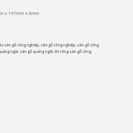
22mm x 197mm x 8mm
u sàn gỗ công nghiệp
,
sàn gỗ công nghiệp
,
sàn gỗ công
quảng ngãi
,
sàn gỗ quảng ngãi
,
thi công sàn gỗ công