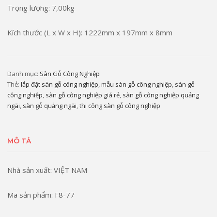
Trọng lượng: 7,00kg
Kích thước (L x W x H): 1222mm x 197mm x 8mm
Danh mục:
Sàn Gỗ Công Nghiệp
Thẻ:
lắp đặt sàn gỗ công nghiệp
,
mẫu sàn gỗ công nghiệp
,
sàn gỗ
công nghiệp
,
sàn gỗ công nghiệp giá rẻ
,
sàn gỗ công nghiệp quảng
ngãi
,
sàn gỗ quảng ngãi
,
thi công sàn gỗ công nghiệp
MÔ TẢ
Nhà sản xuất: VIỆT NAM
Mã sản phẩm: F8-77