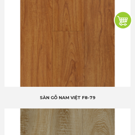
SÀN GỖ NAM VIỆT F8-79