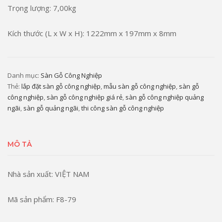
Trọng lượng: 7,00kg
Kích thước (L x W x H): 1222mm x 197mm x 8mm
Danh mục:
Sàn Gỗ Công Nghiệp
Thẻ:
lắp đặt sàn gỗ công nghiệp
,
mẫu sàn gỗ công nghiệp
,
sàn gỗ
công nghiệp
,
sàn gỗ công nghiệp giá rẻ
,
sàn gỗ công nghiệp quảng
ngãi
,
sàn gỗ quảng ngãi
,
thi công sàn gỗ công nghiệp
MÔ TẢ
Nhà sản xuất: VIỆT NAM
Mã sản phẩm: F8-79