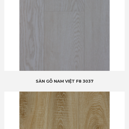
SÀN GỖ NAM VIỆT F8 3037