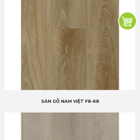
SÀN GỖ NAM VIỆT F8-68